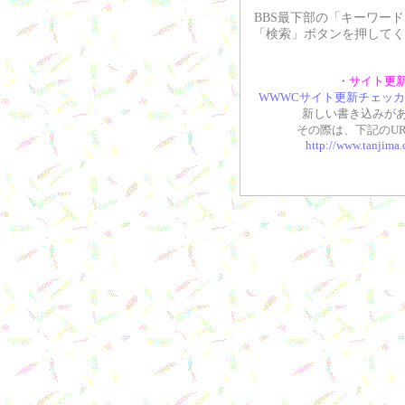
BBS最下部の「キーワー
「検索」ボタンを押してく
・サイト更
WWWCサイト更新チェッカ
新しい書き込みが
その際は、下記のU
http://www.tanjima