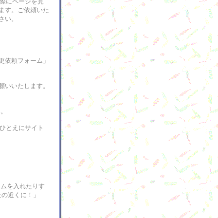
実際にページを見
ます。ご依頼いた
さい。
更依頼フォーム」
お願いいたします。
い。
、ひとえにサイト
ォームを入れたりす
なたの近くに！」