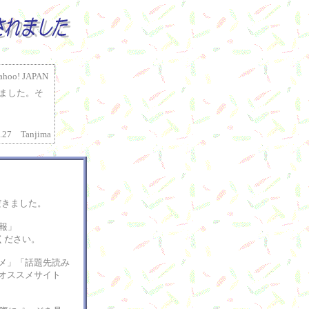
! JAPAN
ました。そ
7.27 Tanjima
ただきました。
報」
ください。
メ」「話題先読み
オススメサイト