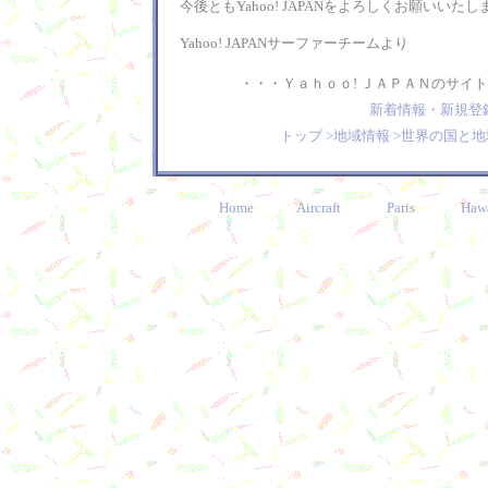
今後ともYahoo! JAPANをよろしくお願いいたし
Yahoo! JAPANサーファーチームより
・・・Ｙａｈｏｏ! ＪＡＰＡＮのサイ
新着情報・新規登録
トップ >地域情報 >世界の国と
Home
Aircraft
Paris
Haw