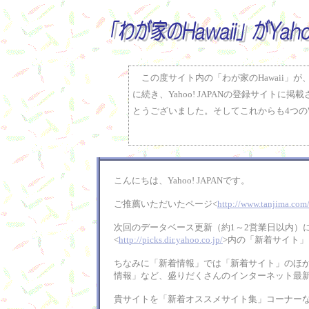
この度サイト内の「わが家のHawaii」が、「
に続き、Yahoo! JAPANの登録サイト
とうございました。そしてこれからも4つのW
こんにちは、Yahoo! JAPANです。
ご推薦いただいたページ<
http://www.tanjima.com
次回のデータベース更新（約1～2営業日以内）
<
http://picks.dir.yahoo.co.jp/
>内の「新着サイト」
ちなみに「新着情報」では「新着サイト」のほ
情報」など、盛りだくさんのインターネット最
貴サイトを「新着オススメサイト集」コーナー