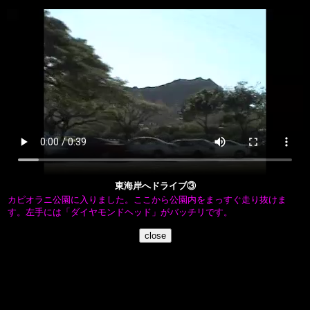
東海岸へドライブ③
カピオラニ公園に入りました。ここから公園内をまっすぐ走り抜けま
す。左手には「ダイヤモンドヘッド」がバッチリです。