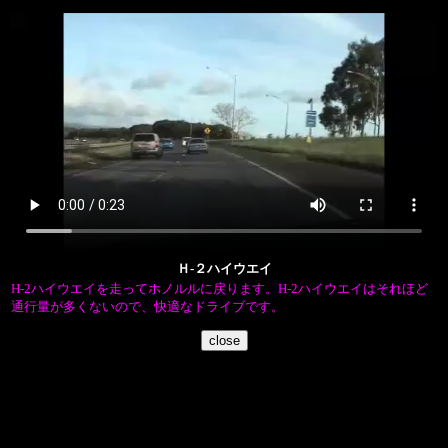
Ｈ-２ハイウエイ
H-2ハイウエイを走ってホノルルに戻ります。H-2ハイウエイはそれほど
通行量が多くないので、快適なドライブです。