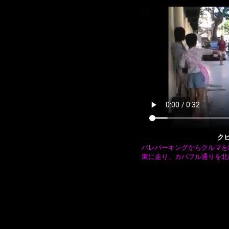
ク
バレパーキングからクルマを
東に走り、カパフル通りを北