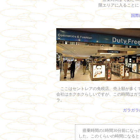
限エリアに入ることに
国際
ここはセントレアの免税店。売上額が多く
会社はホクホクらしいですが、この時間はガ
ラ。
ガラガラ
搭乗時間の1時間30分前になっ
した。このくらいの時間になると