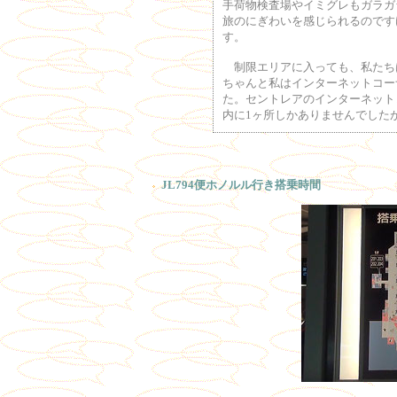
手荷物検査場やイミグレもガラガ
旅のにぎわいを感じられるのです
す。
制限エリアに入っても、私たち
ちゃんと私はインターネットコー
た。セントレアのインターネット
内に1ヶ所しかありませんでした
JL794便ホノルル行き搭乗時間