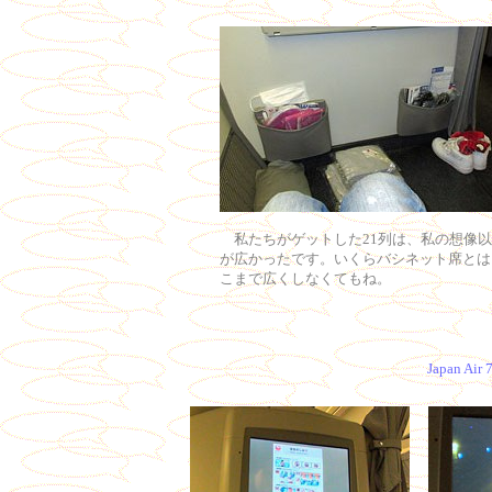
私たちがゲットした21列は、私の想像以
が広かったです。いくらバシネット席とは
こまで広くしなくてもね。
Japan Air