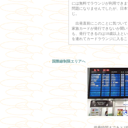
には無料でラウンジが利用できま
問題になりませんでしたが、日本
じ。
出発直前にこのことに気づいて
家族カードが発行できないか聞い
も、発行できるのは18歳以上と
を連れてカードラウンジに入るこ
国際線制限エリアへ
搭乗時間まであと1時