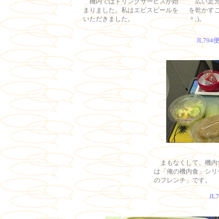
機内ではドリンクサービスが始
広い足
まりました。私はエビスビールを
を乾かすこ
いただきました。
＾;)。
JL79
まもなくして、機内
は「俺の機内食」シリ
のフレンチ」です。
JL