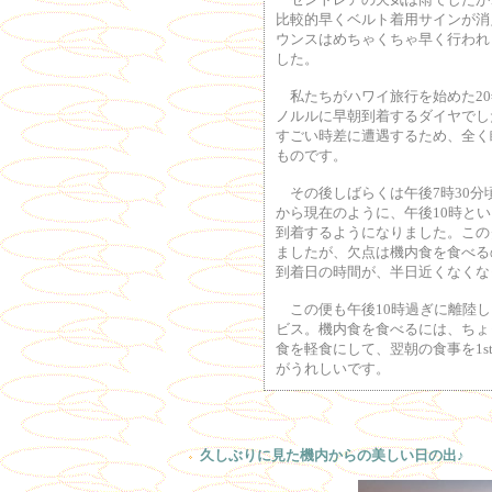
比較的早くベルト着用サインが消
ウンスはめちゃくちゃ早く行われ
した。
私たちがハワイ旅行を始めた20
ノルルに早朝到着するダイヤでし
すごい時差に遭遇するため、全く
ものです。
その後しばらくは午後7時30分
から現在のように、午後10時と
到着するようになりました。この
ましたが、欠点は機内食を食べる
到着日の時間が、半日近くなくな
この便も午後10時過ぎに離陸し
ビス。機内食を食べるには、ちょ
食を軽食にして、翌朝の食事を1
がうれしいです。
久しぶりに見た機内からの美しい日の出♪