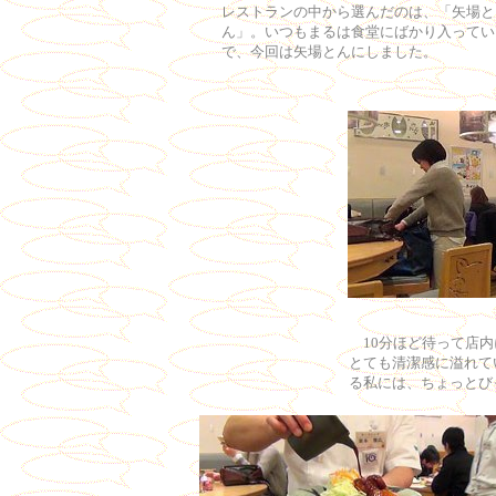
レストランの中から選んだのは、「矢場と
ん」。いつもまるは食堂にばかり入ってい
で、今回は矢場とんにしました。
10分ほど待って店内
とても清潔感に溢れて
る私には、ちょっとび