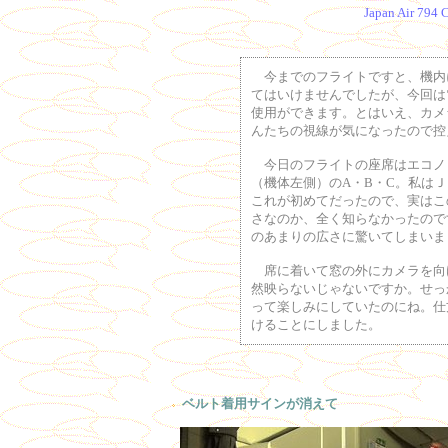
Japan Air 794 
今までのフライトですと、機内
てはいけませんでしたが、今回は
使用ができます。とはいえ、カメ
んたちの視線が気になったので控え
今日のフライトの座席はエコノミ
（機体左側）のA・B・C。私はＪ
これが初めてだったので、実はこ
さなのか、全く知らなかったので
のあまりの広さに驚いてしまいま
席に着いて窓の外にカメラを向
然映らないじゃないですか。せっ
って楽しみにしていたのにね。仕
けることにしました。
ベルト着用サインが消えて