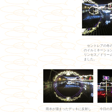
セントレアの冬の
のイルミネーショ
リンセス／ドリー
ました。
雨水が溜まったデッキに反射し
今日の