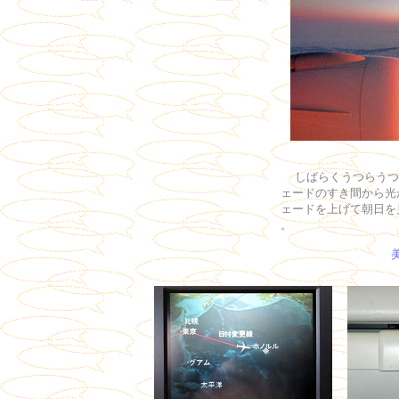
しばらくうつらうつ
ェードのすき間から光
ェードを上げて朝日を
。