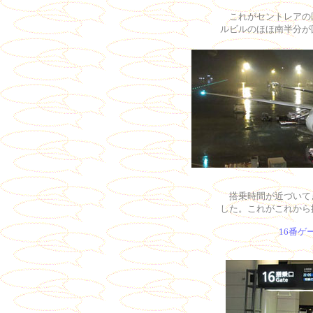
これがセントレアの
ルビルのほほ南半分が
搭乗時間が近づいてき
した。これがこれから搭乗
16番ゲ