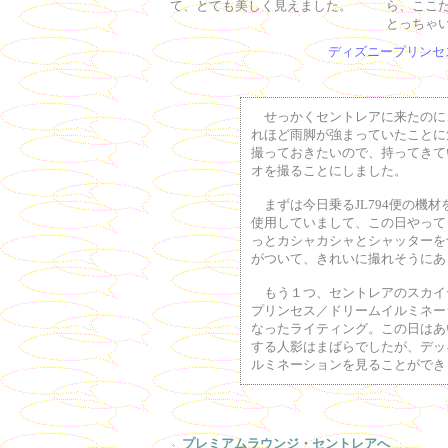
て、とても美しく見えました。
ら、ここ
とっちゃ
ディズニープリンセ
せっかくセントレアに来たのに
れほど雨脚が強まっていたことに
撮っておきたいので、持ってきて
オを撮ることにしました。
まずは今日乗るJL794便の機材をチ
使用していまして、この日やってき
っとカシャカシャとシャッターを
がついて、きれいに撮れそうにあ
もう１つ、セントレアのスカイ
プリンセス／ドリームイルミネー
なったライティング。この日はあ
する人影はまばらでしたが、デッ
ルミネーションを見ることができ
プレミアムラウンジ・セントレアへ