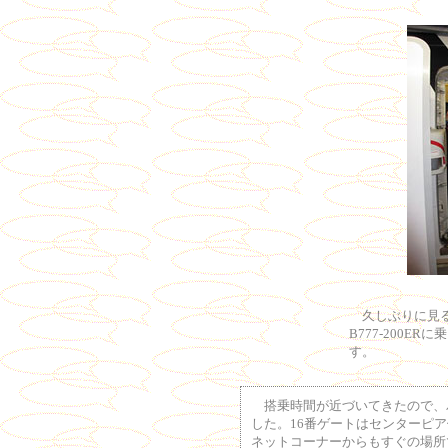
久しぶりに見る
B777-200E
す。
搭乗時間が近づいてきたので、パ
した。16番ゲートはセンターピ
ネットコーナーからもすぐの場所