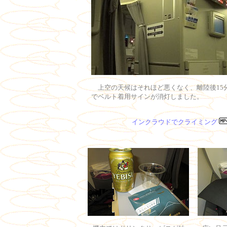
上空の天候はそれほど悪くなく、離陸後15
でベルト着用サインが消灯しました。
インクラウドでクライミング