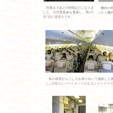
到着まであと1時間ほどになりま
機内の照
した。日付変更線を通過し、再び3
っそく機
月7日に逆戻りです。
私の座席からうしろを振り向いて撮影した
ここがBコンパートメントのエコノミークラ