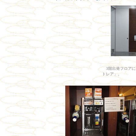
3階出発フロアに
トレア」。