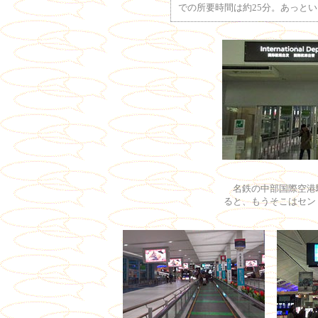
での所要時間は約25分。あっと
名鉄の中部国際空港
ると、もうそこはセン