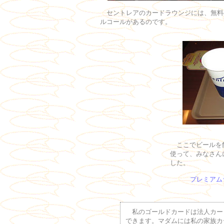
セントレアのカードラウンジには、無料
ルコールがあるのです。
ここでビールを飲
使って、みなさん
した。
プレミアム
私のゴールドカードは法人カー
できます。マダムには私の家族カ