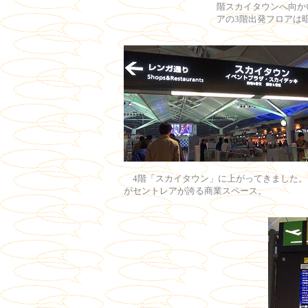
階スカイタウンへ向か
アの3階出発フロアは
4階「スカイタウン」に上がってきました。
がセントレアが誇る商業スペース。