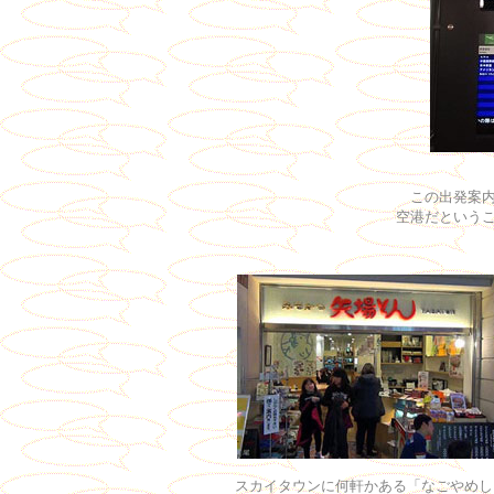
この出発案内
空港だという
スカイタウンに何軒かある「なごやめし