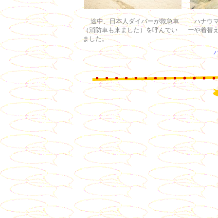
途中、日本人ダイバーが救急車
ハナウマ
（消防車も来ました）を呼んでい
ーや着替
ました。