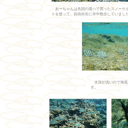
あーちゃんは先回の渡ハで買ったスノーケ
トを使って、自由自在に水中散歩していまし
水深が浅いので海底
す。