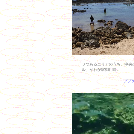
３つあるエリアのうち、中央
ル」がわが家御用達｡
ププ