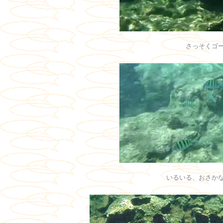
さっそくゴ
いるいる、おさか