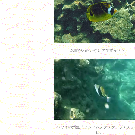
名前がわらかないのですが・・・
ハワイの州魚「フムフムヌクヌクアプアア」
ね。