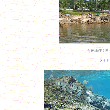
午後3時半を回
タイド