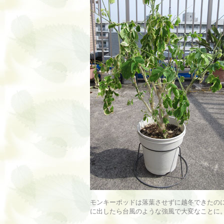
モンキーポッドは落葉させずに越冬できたの
に出したら台風のような強風で大変なことに