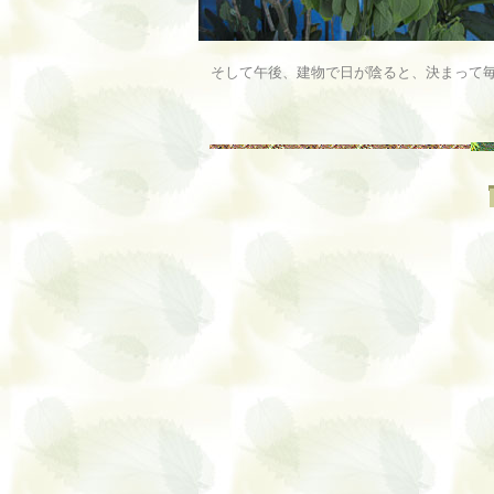
そして午後、建物で日が陰ると、決まって