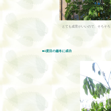
とても成育がいいので、そろそろ
■4度目の越冬に成功