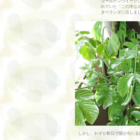
ゴールデンウイーク
れていた「この木な
きベランダに出しま
しかし、わずか数日で陽が当たる