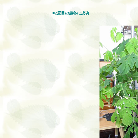
■2度目の越冬に成功