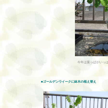
今年は葉っぱがいっ
■ゴールデンウイークに鉢木の植え替え