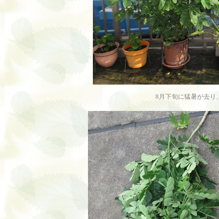
8月下旬に猛暑が去り