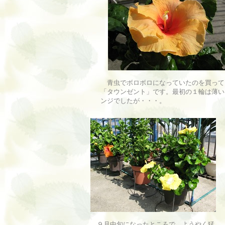
青虫でボロボロになっていたのを買って
「タウンゼント」です。最初の１輪は薄い
ンジでしたが・・・。
９月中旬になったところで、ようやく猛