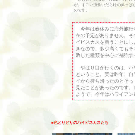
が、すごい虫食いだらけの葉っぱ
のです。
今年は春休みに海外旅行
在の予定がありません。そ
イビスカスを買うことにし
きなので、多少高くてもそ
敗した種類を中心に補強す
やはり目が行くのは、ハ
ということ。実は昨年、自
イから持ち帰ったのとそっ
見たことがあったのです。
ようで、今年はハワイアン
■
色とりどりのハイビスカスたち