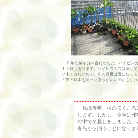
昨年の越冬分を合わせると、ハイビスカ
１２鉢もあります。ハイビスカスは決して
い木ではないので、ある程度は夏になって
の年の鉢木を買ったほうがいいのかもしれ
私は毎年、桜の咲くころ
します。しかし、今年は昨
の中で冬越しをしました。
春先から揃うことになりま