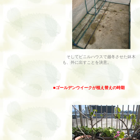
そしてビニルハウスで越冬させた鉢木
も、外に出すことを決意。
■
ゴールデンウイークが植え替えの時期