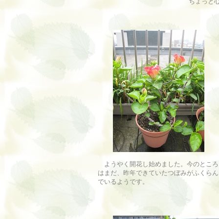
ちょっと
ようやく開花し始めました。今のところ
はまだ、昨年できていたつぼみがふくらん
でいるようです。