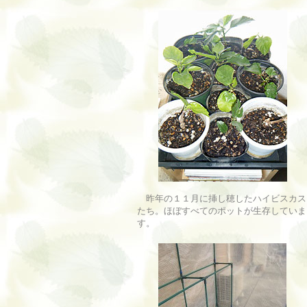
昨年の１１月に挿し穂したハイビスカス
たち。ほぼすべてのポットが生存していま
す。