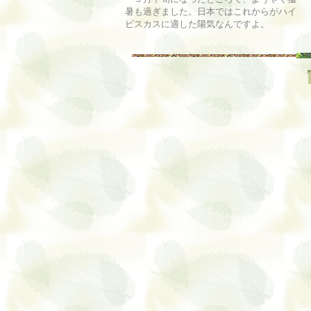
暑も過ぎました。日本ではこれからがハイ
ビスカスに適した陽気なんですよ。