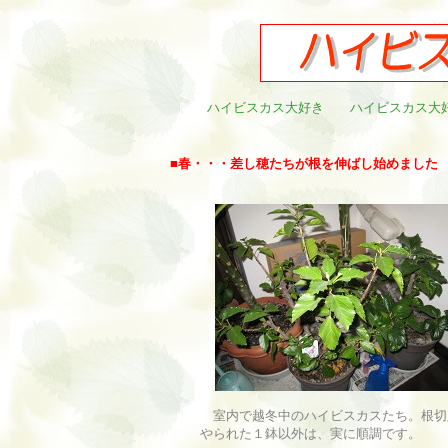
ハイビスカス大好き
ハイビスカス大
■
春・・・差し穂たちが根を伸ばし始めました
室内で越冬中のハイビスカスたち。根切
やられた１鉢以外は、実に順調です。