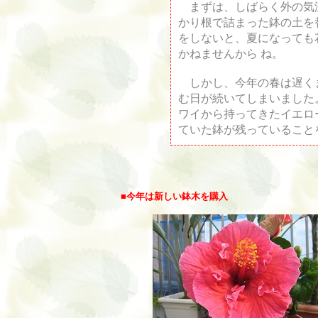
まずは、しばらく外の気
かり根で詰まった鉢の土を
をしないと、夏になっても
かねませんから ね。
しかし、今年の春は遅く
む日が続いてしまいました
ワイから持ってきたイエロ
ていた鉢が残っていること
■
今年は新しい鉢木を購入