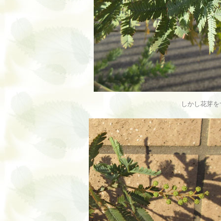
しかし花芽を