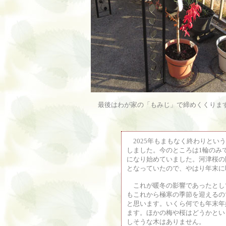
最後はわが家の「もみじ」で締めくくりま
2025年もまもなく終わりとい
しました。今のところは1輪のみ
になり始めていました。河津桜の
となっていたので、やはり年末に
これが暖冬の影響であったとし
もこれから極寒の季節を迎えるの
と思います。いくら何でも年末年
ます。ほかの梅や桜はどうかとい
しそうな木はありません。