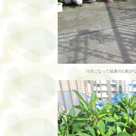
10月になって猛暑の心配が