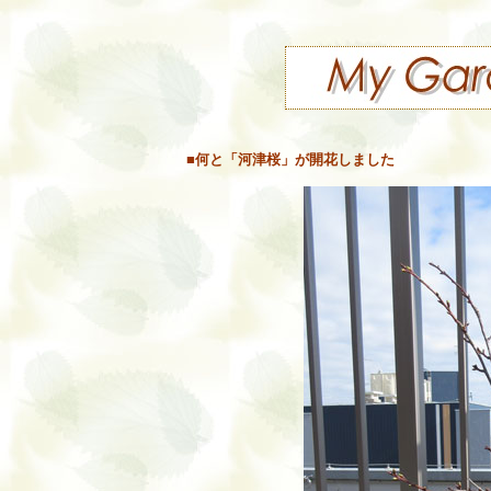
■何と「河津桜」が開花しました