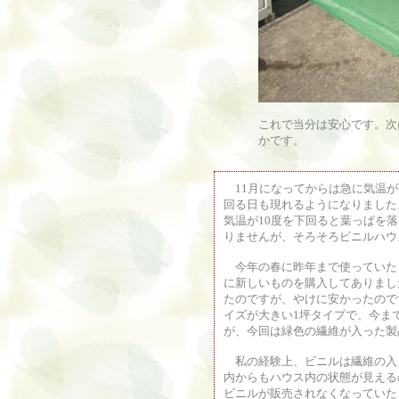
これで当分は安心です。次
かです。
11月になってからは急に気温が
回る日も現れるようになりました
気温が10度を下回ると葉っぱを
りませんが、そろそろビニルハウ
今年の春に昨年まで使っていた
に新しいものを購入してありまし
たのですが、やけに安かったので
イズが大きい1坪タイプで、今ま
が、今回は緑色の繊維が入った製
私の経験上、ビニルは繊維の入
内からもハウス内の状態が見える
ビニルが販売されなくなっていた