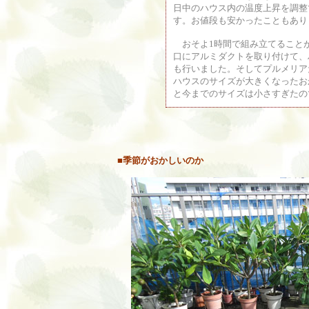
日中のハウス内の温度上昇を調整
す。お値段も安かったこともあり
おそよ1時間で組み立てること
口にアルミダクトを取り付けて、
も行いました。そしてプルメリア
ハウスのサイズが大きくなったお
と今までのサイズは小さすぎたの
■季節がおかしいのか