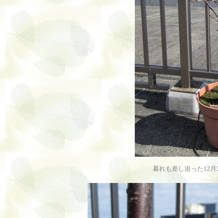
暮れも差し迫った12