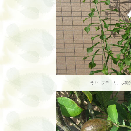
その「プディカ」も花