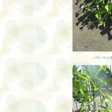
バサバサと