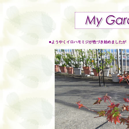
■ようやくイロハモミジが色づき始めましたが