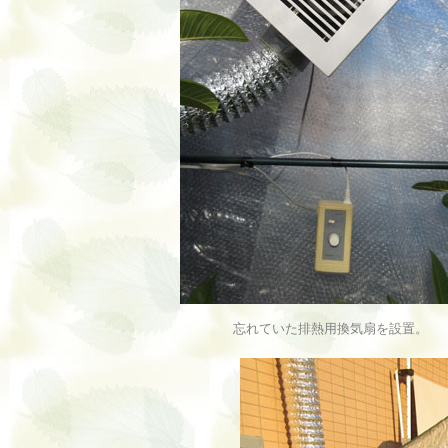
忘れていた排熱用換気扇を設置。