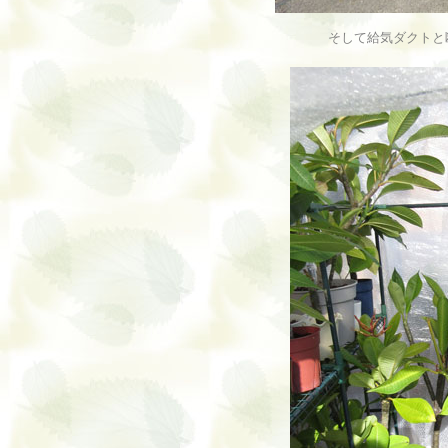
そして給気ダクトと