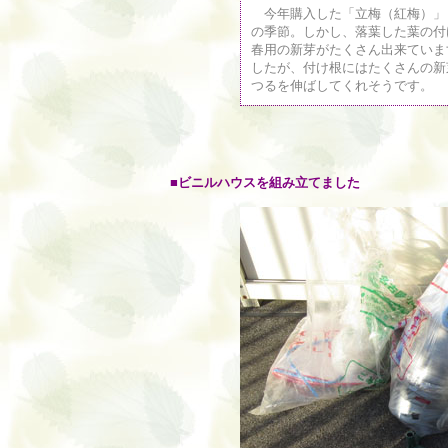
今年購入した「立梅（紅梅）」
の季節。しかし、落葉した葉の付
春用の新芽がたくさん出来ていま
したが、付け根にはたくさんの新
つるを伸ばしてくれそうです。
■ビニルハウスを組み立てました