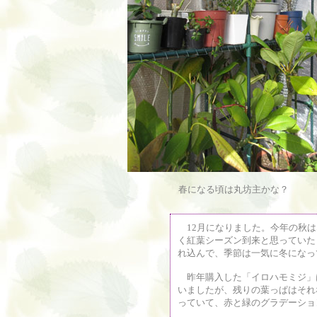
春になる頃は丸坊主かな？
12月になりました。今年の秋は
く紅葉シーズン到来と思っていた
れ込んで、季節は一気に冬になっ
昨年購入した「イロハモミジ」
いましたが、残りの葉っぱはそれ
っていて、赤と緑のグラデーショ