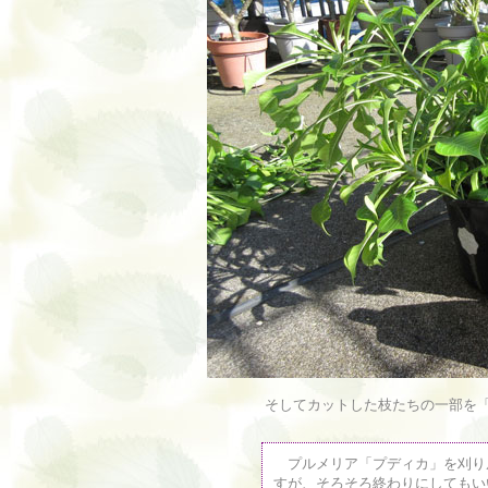
そしてカットした枝たちの一部を
プルメリア「プディカ」を刈り
すが、そろそろ終わりにしてもい