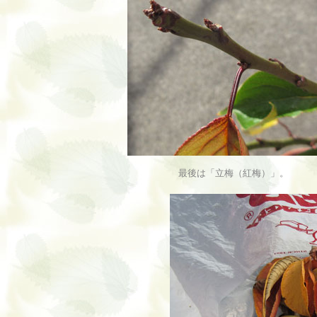
最後は「立梅（紅梅）」。