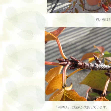
梅と桜は
「河津桜」は新芽が成長しています。