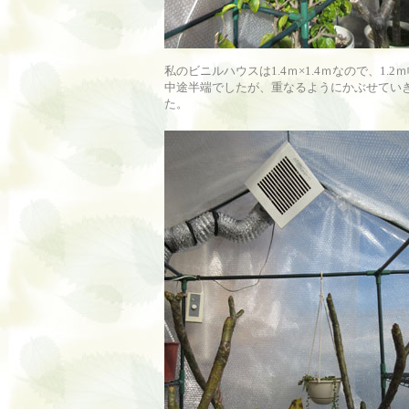
私のビニルハウスは1.4ｍ×1.4ｍなので、1.2
中途半端でしたが、重なるようにかぶせてい
た。