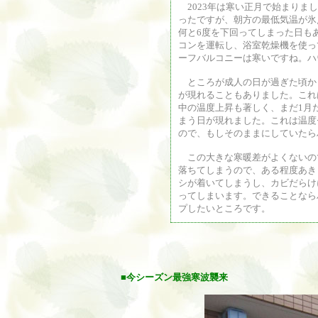
2023年は寒い正月で始まりま
ったですが、朝方の最低気温が氷
何と6度を下回ってしまった日も
コンを運転し、浴室乾燥機を使っ
ーフバルコニーは寒いですね。ハ
ところが成人の日が過ぎた頃から
が現れることもありました。これ
中の温度上昇も著しく、まだ1月
まう日が現れました。これは温度
ので、もしそのままにしていたら
この大きな寒暖差がよくないので
落ちてしまうので、ある程度あき
シが着いてしまうし、カビだらけ
ってしまいます。できることなら
プしたいところです。
■今シーズン最強寒波襲来