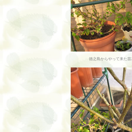
徳之島からやって来た苗