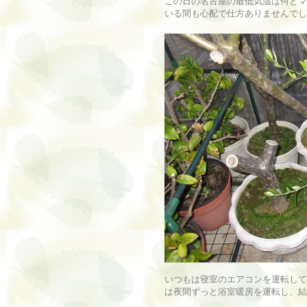
この日の名古屋の最低気温は何とマ
いる間も心配で仕方ありませんでし
いつもは寝室のエアコンを運転して
は夜間ずっと浴室暖房を運転し、結