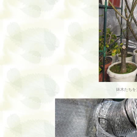
鉢木たちを