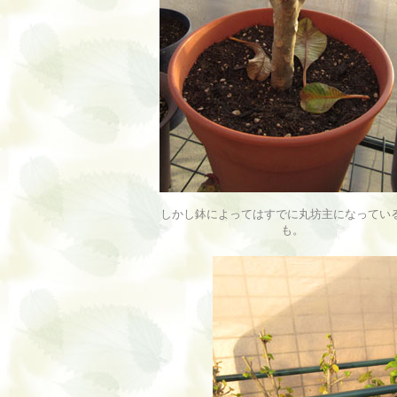
しかし鉢によってはすでに丸坊主になってい
も。