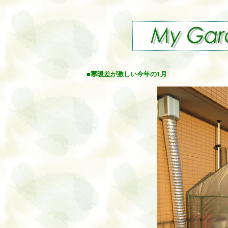
■寒暖差が激しい今年の1月