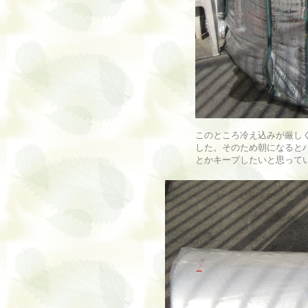
このところ冷え込みが厳し
した。そのため朝になると
とかキープしたいと思って