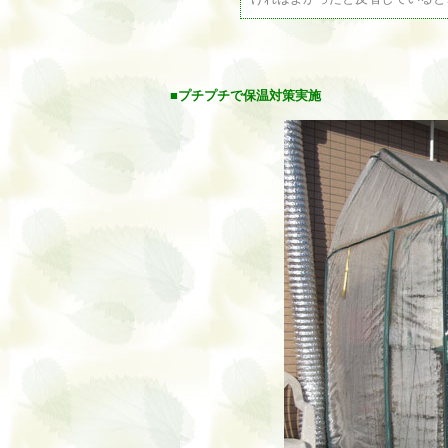
■プチプチで保温対策実施