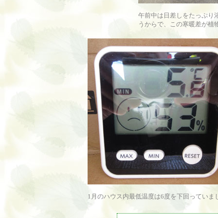
午前中は日差しをたっぷり
うからで、この寒暖差が植
1月のハウス内最低温度は6度を下回っていま