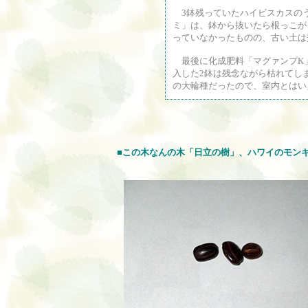
3鉢残っていたハイビスカスの
ミ」は、鉢から抜いたら根っこが
っていなかったものの、古い土は
最後に化成肥料「マグァンプK」
入した2鉢は残念ながら枯れてし
の大輪種だったので、室内とはい
■この木なんの木「日立の樹」、ハワイのモン