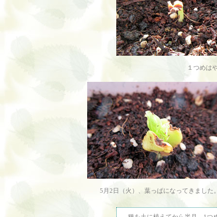
１つめは
5月2日（火）、葉っぱになってきました
種を土に植えてから半月、1つ