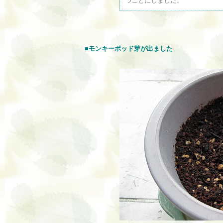
つことにしました。
■モンキーポッド芽が出ました