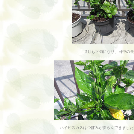
5月も下旬になり、日中の最
ハイビスカスはつぼみが膨らんできました