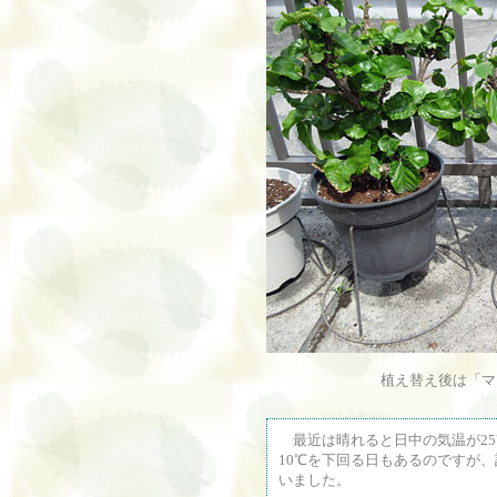
植え替え後は「マ
最近は晴れると日中の気温が25
10℃を下回る日もあるのですが
いました。