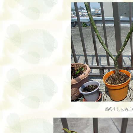
越冬中に丸坊主