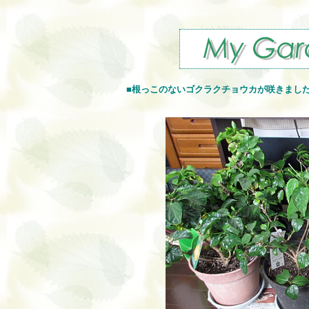
■
根っこのないゴクラクチョウカが咲きまし