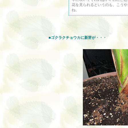
花を見られるというのも、こうや
ね。
■
ゴクラクチョウカに新芽が・・・