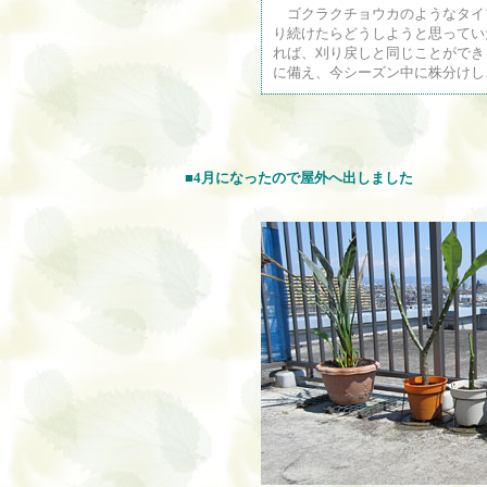
ゴクラクチョウカのようなタイ
り続けたらどうしようと思ってい
れば、刈り戻しと同じことができ
に備え、今シーズン中に株分けし
■4月になったので屋外へ出しました