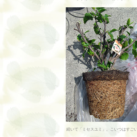
続いて「ミセスユミ」。こいつはすご