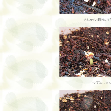
それから4日後の4
今度はちゃ