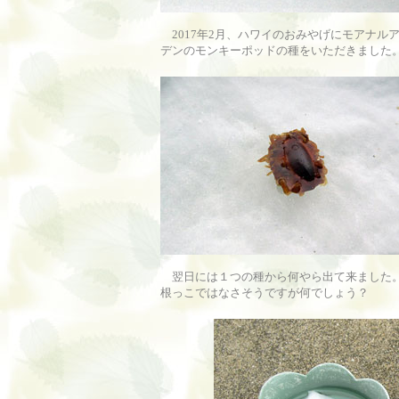
2017年2月、ハワイのおみやげにモアナル
デンのモンキーポッドの種をいただきました
翌日には１つの種から何やら出て来ました
根っこではなさそうですが何でしょう？