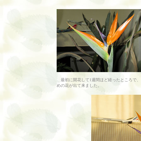
最初に開花して1週間ほど経ったところで、
めの花が出て来ました。