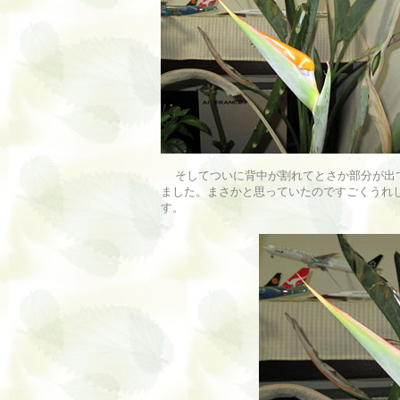
そしてついに背中が割れてとさか部分が出
ました。まさかと思っていたのですごくうれ
す。