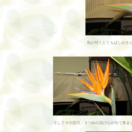
気が付くとくちばしがさ
そしてその翌日、３つめの花びらが出て来ま