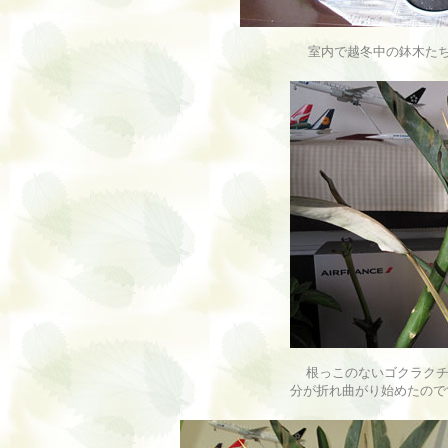
室内で越冬中の鉢木たち
根っこのないゴクラクチ
分が折れ曲がり始めたので