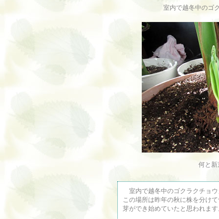
室内で越冬中のゴ
何と新
室内で越冬中のゴクラクチョウ
この場所は昨年の秋に株を分けて
芽ができ始めていたと思われます