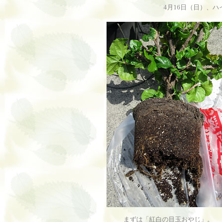
4月16日（日）、
まずは「紅白の目玉おやじ」。