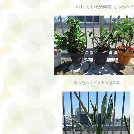
４月になり桜が満開になったので
残ったハイビスカスは３鉢。