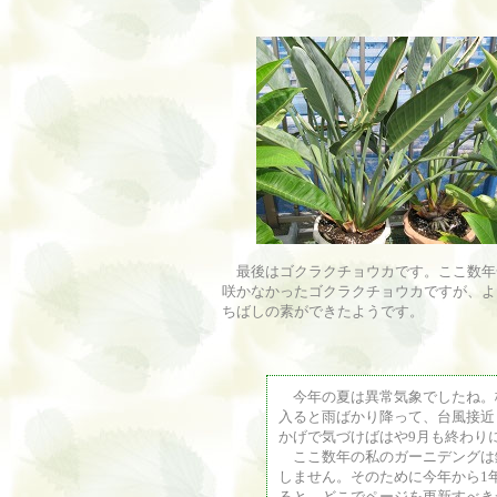
最後はゴクラクチョウカです。ここ数年
咲かなかったゴクラクチョウカですが、よ
ちばしの素ができたようです。
今年の夏は異常気象でしたね。
入ると雨ばかり降って、台風接近
かげで気づけばはや9月も終わり
ここ数年の私のガーニデングは
しません。そのために今年から1
ると、どこでページを更新すべき