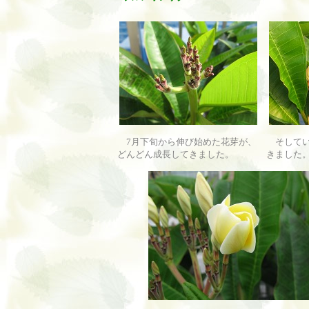
7月下旬から伸び始めた花芽が、
そしてい
どんどん成長してきました。
きました