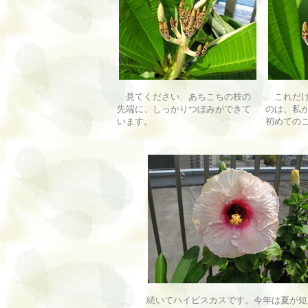
見てください、あちこちの枝の
これだけ
先端に、しっかりつぼみができて
のは、私
います。
初めての
続いてハイビスカスです。今年は夏が短