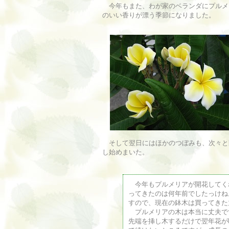
今年もまた、わが家のベランダにプルメ
のいい香りが漂う季節になりました。
そして翌日にはほかのつぼみも、次々と
し始めまいた。
今年もプルメリアが開花してく
ってきたのは何年前でしたっけね
すので、現在の鉢木は買ってきた
プルメリアの木は本当に丈夫で
先端を挿し木するだけで翌年花が