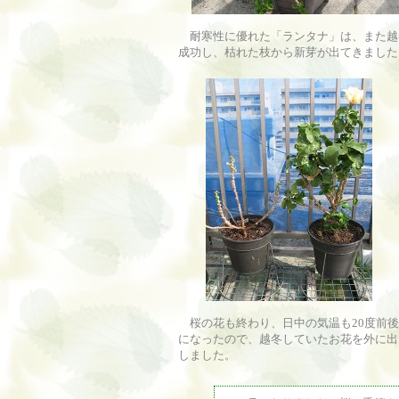
耐寒性に優れた「ランタナ」は、また越
成功し、枯れた枝から新芽が出てきました
桜の花も終わり、日中の気温も20度前後
になったので、越冬していたお花を外に出
しました。