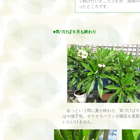
て続けたいところですが、成長の
ったところです。
■
気づけば
９月も終わり
あっという間に夏が終わり、気づけば９
はや地下旬。そろそろベランダ園芸を更新
いといけません。