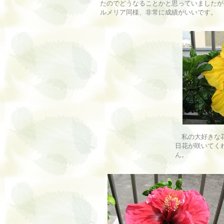
たのでどうなることかと思っていましたが
ルメリア同様、非常に成績がいいです。
私の大好きな花
日花が咲いてく
ん。