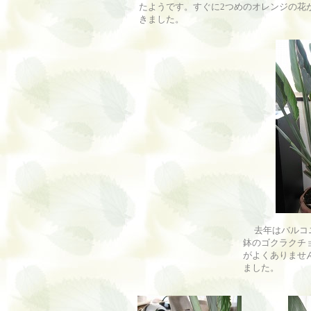
たようです。すぐに2つめのオレンジの花
きました。
去年はバルコニ
鉢のゴクラクチ
がよくありませ
ました。