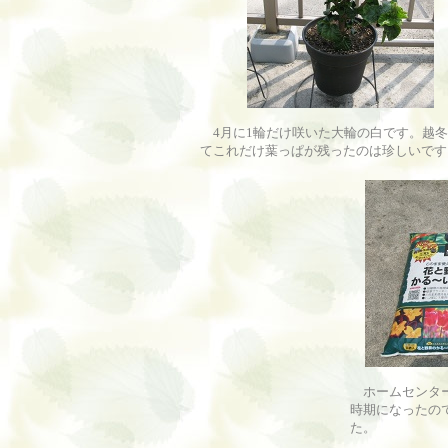
4月に1輪だけ咲いた大輪の白です。越冬
てこれだけ葉っぱが残ったのは珍しいです
ホームセンター
時期になったの
た。