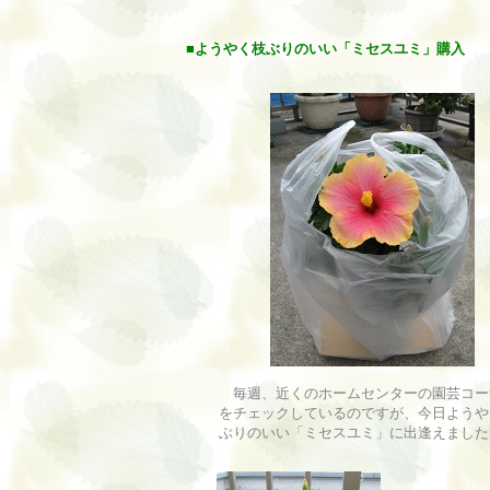
■
ようやく枝ぶりのいい「ミセスユミ」購入
毎週、近くのホームセンターの園芸コー
をチェックしているのですが、今日ようや
ぶりのいい「ミセスユミ」に出逢えました