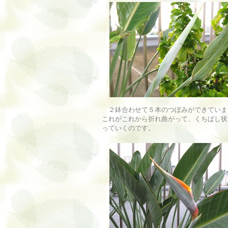
２鉢合わせて５本のつぼみができていま
これがこれから折れ曲がって、くちばし状
っていくのです。