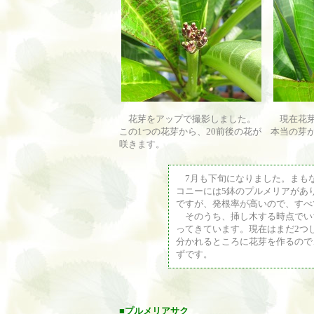
花芽をアップで撮影しました。
現在花芽
この1つの花芽から、20前後の花が
本当の芽
咲きます。
7月も下旬になりました。まも
コニーには5鉢のプルメリアがあ
ですが、発根率が高いので、すべ
そのうち、挿し木する時点でい
ってきています。現在はまだ2つ
分かれるところに花芽を作るので
ずです。
■
プルメリアサク