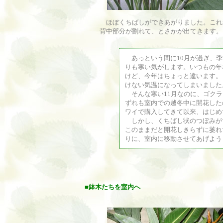
ほぼくちばしができあがりました。これ
背中部分が割れて、とさかが出てきます。
あっという間に10月が過ぎ、季
りも寒い気がします。いつもの年
けど、今年はちょっと違います。
けない気温になってしまいました
そんな寒い11月なのに、ゴクラ
ずれも室内での越冬中に開花した
ワイで購入してきて以来、はじめ
しかし、くちばし状のつぼみが
このままだと開花しきらずに萎れ
りに、室内に移動させてあげよう
■
鉢木たちを室内へ