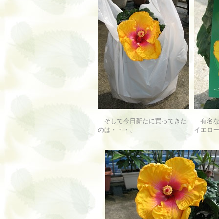
そして今日新たに買ってきた
有名な
のは・・・、
イエロ