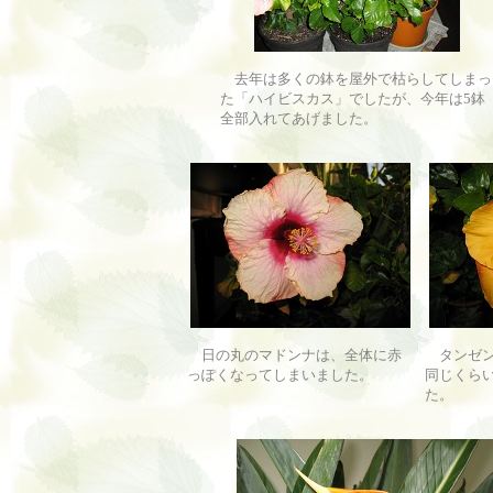
去年は多くの鉢を屋外で枯らしてしまっ
た「ハイビスカス」でしたが、今年は5鉢
全部入れてあげました。
日の丸のマドンナは、全体に赤
タンゼン
っぽくなってしまいました。
同じくら
た。