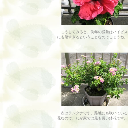
こうしてみると、例年の猛暑はハイビス
にも暑すぎるということなのでしょうね。
次はランタナです。路地にも咲いている
花なので、わが家では最も長い鉢花です。