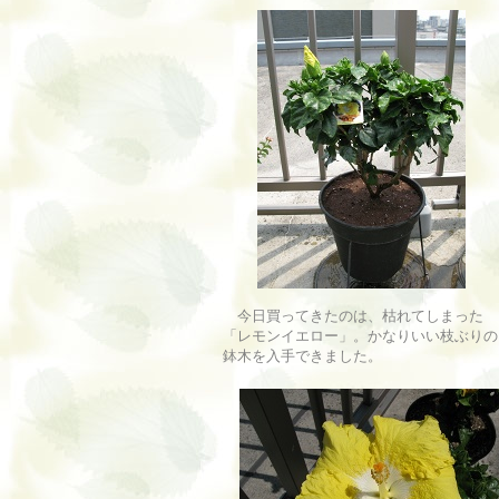
今日買ってきたのは、枯れてしまった
「レモンイエロー」。かなりいい枝ぶりの
鉢木を入手できました。