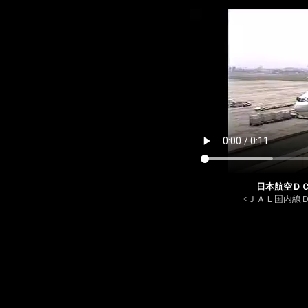
日本航空Ｄ
<ＪＡＬ国内線