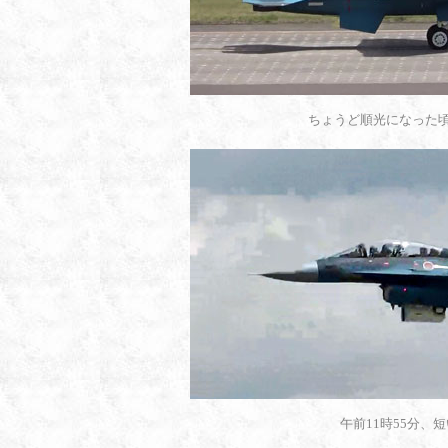
ちょうど順光になった
午前11時55分、