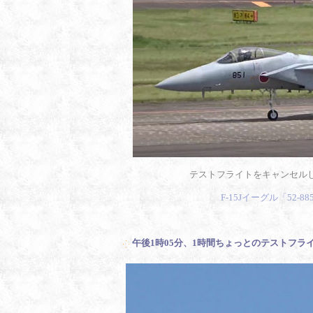
テストフライトをキャンセルし
F-15Jイーグル「52
午後1時05分、1時間ちょっとのテストフラ