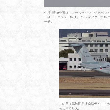
午後2時10分過ぎ、コールサイン「ジャパン
ース・スケジュール31」でC-2がファイナル
ーチ。
この日は基地間定期輸送便としての
もしれません。