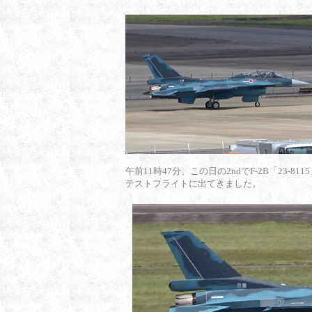
午前11時47分、この日の2ndでF-2B「23-811
テストフライトに出てきました。