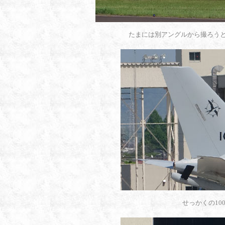
たまには別アングルから撮ろう
せっかくの10