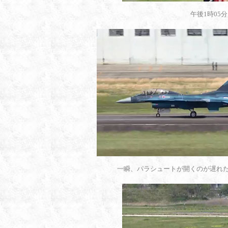
午後1時05
一瞬、パラシュートが開くのが遅れ