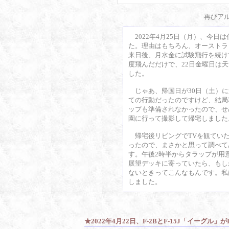
再びア
2022年4月25日（月）、今日
た。理由はもちろん、オーストラリ
来日後、月水金に試験飛行を続け
度飛んだだけで、22日金曜日は
した。
じゃあ、帰国日が30日（土）に
ての行動だったのですけど、結局
ップも準備されなかったので、せ
園に行って撮影して帰宅しました
帰宅後リビングでTVを観ていた
ったので、まさかと思って調べて
す。午後2時半からタラップが用
展望デッキに寄っていたら、もし
ないときってこんなもんです。私は
しました。
★2022年4月22日、F-2BとF-15J「イーグル