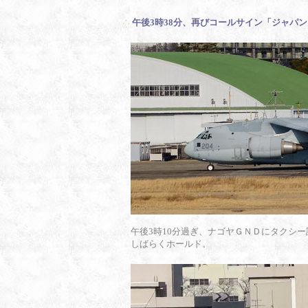
午後3時38分、再びコールサイン「ジャパ
午後3時10分過ぎ、ナゴヤＧＮＤにタクシ
しばらくホールド。