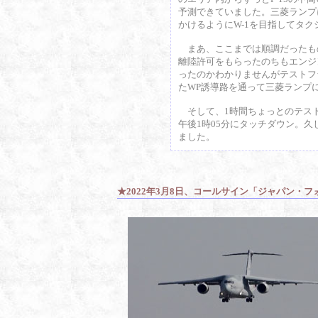
予測できていました。三菱ランプに
かけるようにW-1を目指してタク
まあ、ここまでは順調だったもの
離陸許可をもらったのちもエンジ
ったのかわかりませんがテストフ
たWP誘導路を通って三菱ランプ
そして、1時間ちょっとのテストフラ
午後1時05分にタッチダウン。
ました。
★2022年3月8日、コールサイン「ジャパン・フ