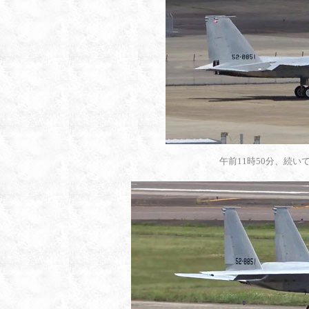
午前11時50分、続い