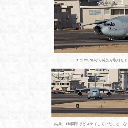
ナゴヤGNDから確認が取れたと
結局、1時間半ほどステイしていたことにな