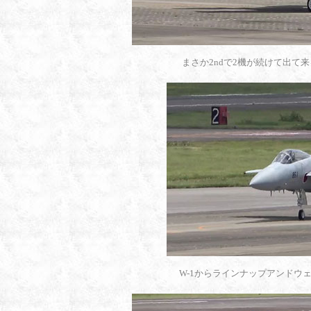
まさか2ndで2機が続けて出て
W-1からラインナップアンドウ