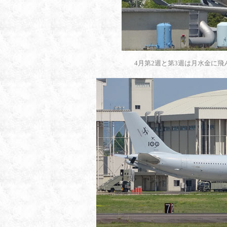
4月第2週と第3週は月水金に