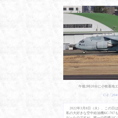
午後2時20分に小牧基地
C-2「2
2022年3月8日（火）、この
私の大好きな空中給油機KC-76
だったのですが、唯一の収穫はC