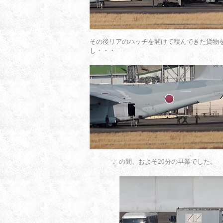
その後リアのハッチを開けて積んできた貨物
し・・・
この間、およそ20分の早業でした。