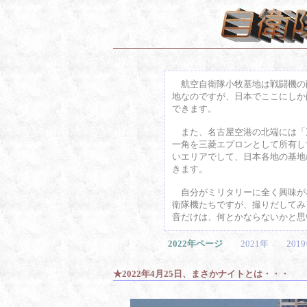
航空自衛隊小牧基地は戦闘機の
地なのですが、日本でここにしか配備
できます。
また、名古屋空港の北端には「
一角を三菱エプロンとして所有し
いエリアでして、日本各地の基地
きます。
自分がミリタリーに全く興味が
衛隊機たちですが、撮りだしてみ
音だけは、何とかならないかと思
2022年ページ
2021年
201
★2022年4月25日、まさかナイトとは・・・