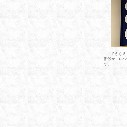
４Ｆから５
階段かエレベ
す。