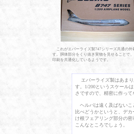
これがエバーライズ製747シリーズ共通の外
す。胴体部分をくり抜き実物を見せることで、
印刷を共通化しているようです。
エバーライズ製はあまり
す。1/200というスケー
さですので、精密に作って
ヘルパは遠く及ばないこ
比べどうかというと、デカ
け根フェアリング部分の密
こんなところでしょう。