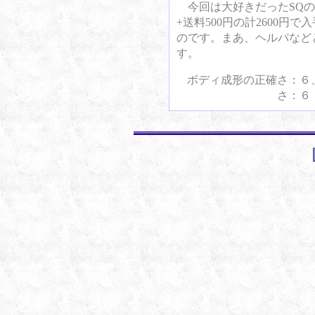
今回は大好きだったSQの74
+送料500円の計2600
のです。まあ、ヘルパなど
す。
ボディ成形の正確さ：６
さ：６