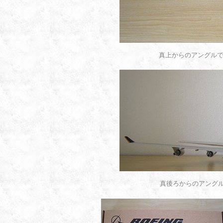
真上からのアングルで
真後ろからのアング