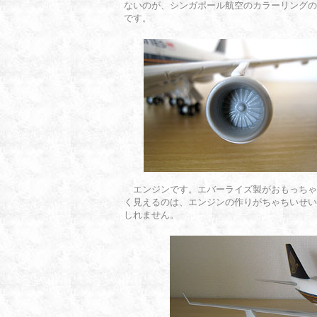
ないのが、シンガポール航空のカラーリングの
です。
エンジンです。エバーライズ製がおもっちゃ
く見えるのは、エンジンの作りがちゃちいせい
しれません。