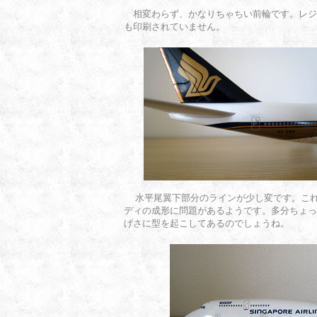
相変わらず、かなりちゃちい前輪です。レジ
も印刷されていません。
水平尾翼下部分のラインが少し変です。こ
ディの成形に問題があるようです。多分ちょっ
げさに型を起こしてあるのでしょうね。