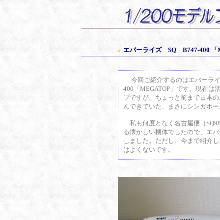
エバーライズ SQ B747-400
今回ご紹介するのはエバーライズ
400「MEGATOP」です。現在
プですが、ちょっと前まで日本の
んできていた、まさにシンガポー
私も何度となく名古屋便（SQ98
る懐かしい機体でしたので、エバ
しました。ただし、今まで紹介した
はよくないです。