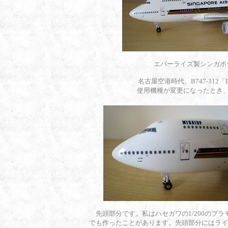
エバーライズ製シンガポール
名古屋空港時代、B747-312「B
使用機種が変更になったとき
先頭部分です。私はハセガワの1/200のプラ
でも作ったことがあります。先頭部分にはライ