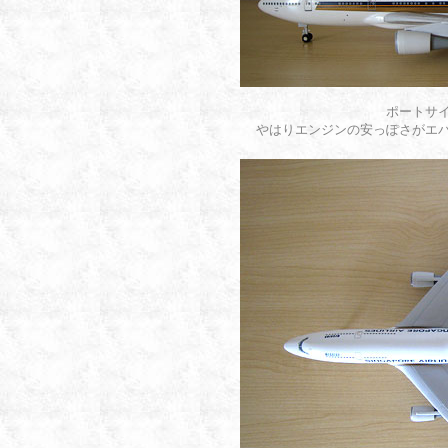
ポートサ
やはりエンジンの安っぽさがエ