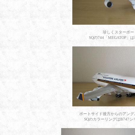
珍しくスターボー
SQの744「MEGATO
ポートサイド後方からのアング
SQのカラーリングはB747