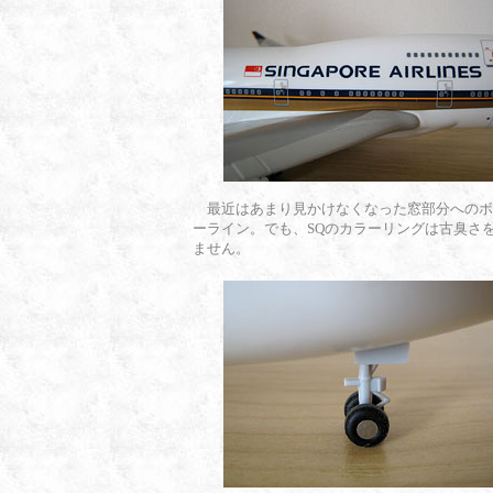
最近はあまり見かけなくなった窓部分へのボ
ーライン。でも、SQのカラーリングは古臭さ
ません。